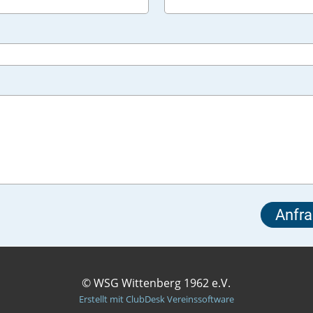
© WSG Wittenberg 1962 e.V.
Erstellt mit ClubDesk Vereinssoftware