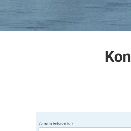
Kon
Vorname (erforderlich)