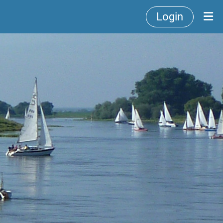
Login