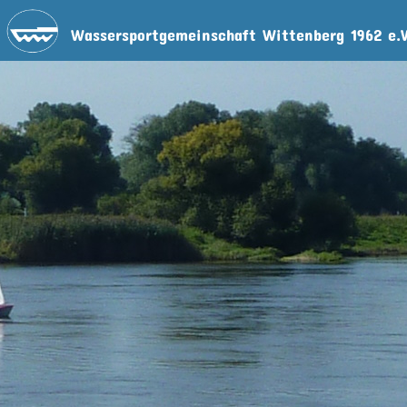
Wassersportgemeinschaft Wittenberg 1962 e.V