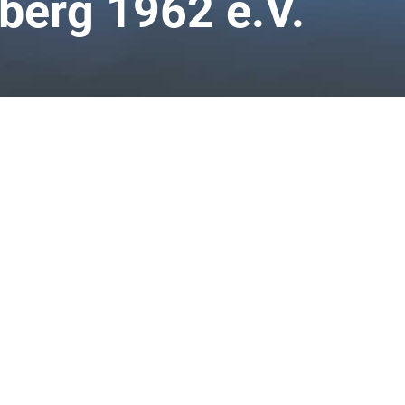
berg 1962 e.V.