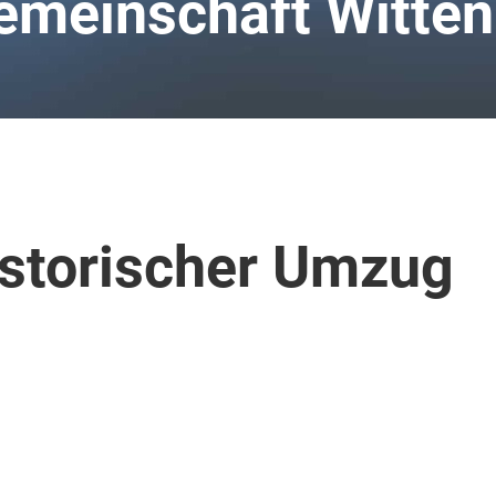
meinschaft Witten
istorischer Umzug