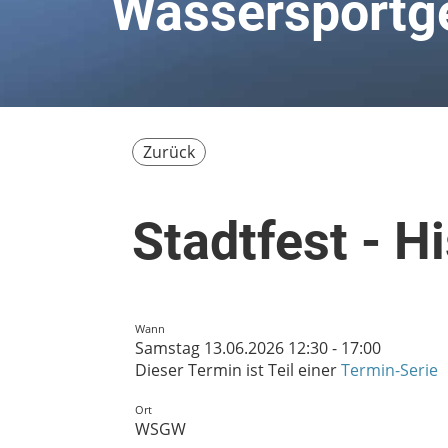
Wassersportge
Zurück
Stadtfest - H
Wann
Samstag 13.06.2026 12:30 - 17:00
Dieser Termin ist Teil einer
Termin-Serie
Ort
WSGW