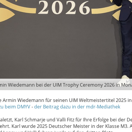
min Wiedemann bei der UIM Trophy Ceremony 2026 in Mon
 Armin Wiedemann für seinen UIM Weltmeistertitel 2025 in
zu beim DMYV
-
der Beitrag dazu in der mdr-Mediathek
aletzt, Karl Schmarje und Valli Fitz für Ihre Erfolge bei der 
ehrt. Karl wurde 2025 Deutscher Meister in der Klasse M3. 