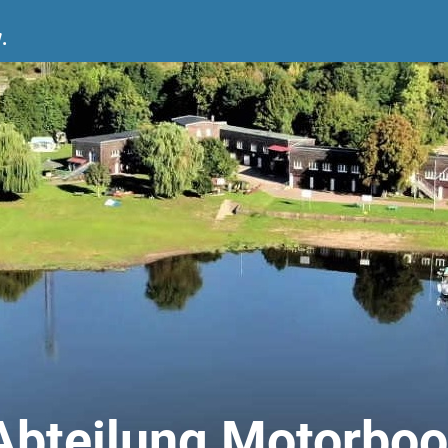
.
Abteilung Motorboo