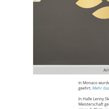
Ar
In Monaco wurde
geehrt.
Mehr da
In Halle Lenny Sk
Meisterschaft ge