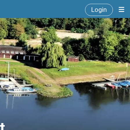
Login
t