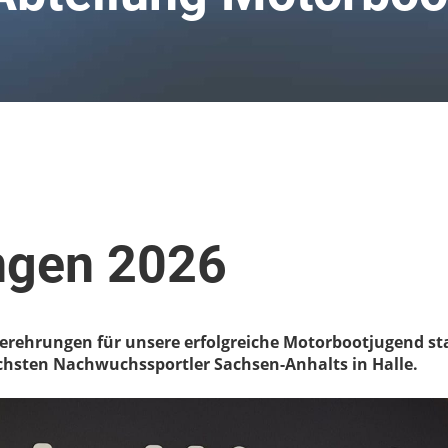
ngen 2026
erehrungen für unsere erfolgreiche Motorbootjugend sta
ichsten Nachwuchssportler Sachsen-Anhalts in Halle.