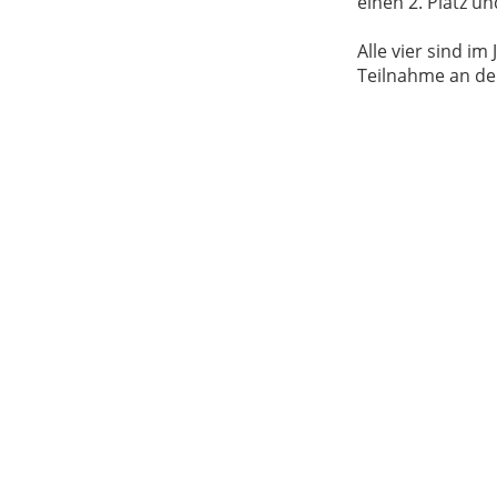
einen 2. Platz un
Alle vier sind i
Teilnahme an de