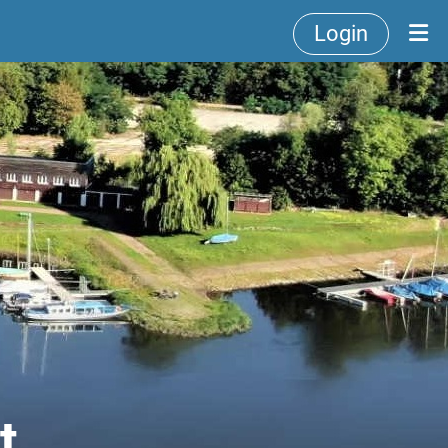
Login
t