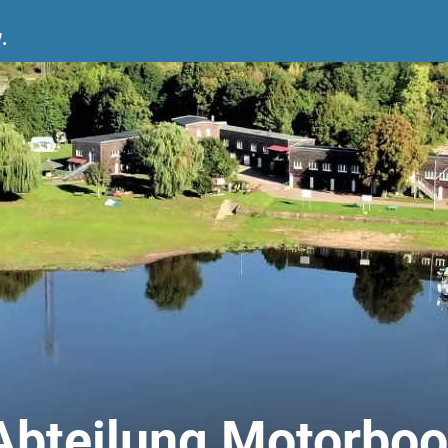
.
Abteilung Motorboo