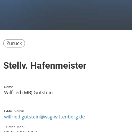
Zurück
Stellv. Hafenmeister
Name
Wilfried (MB) Gutstein
E-Mail Verein
wilfried.gutstein@wsg-wittenberg.de
Telefon Mobil