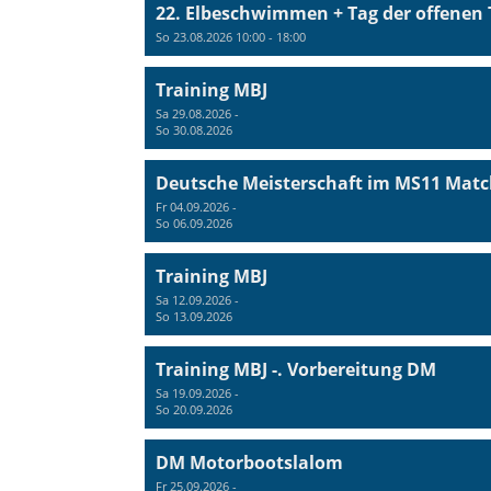
22. Elbeschwimmen + Tag der offenen 
So 23.08.2026 10:00 - 18:00
Training MBJ
Sa 29.08.2026 -
So 30.08.2026
Deutsche Meisterschaft im MS11 Matc
Fr 04.09.2026 -
So 06.09.2026
Training MBJ
Sa 12.09.2026 -
So 13.09.2026
Training MBJ -. Vorbereitung DM
Sa 19.09.2026 -
So 20.09.2026
DM Motorbootslalom
Fr 25.09.2026 -