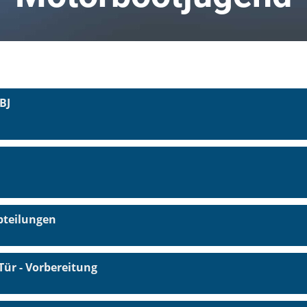
BJ
bteilungen
Tür - Vorbereitung