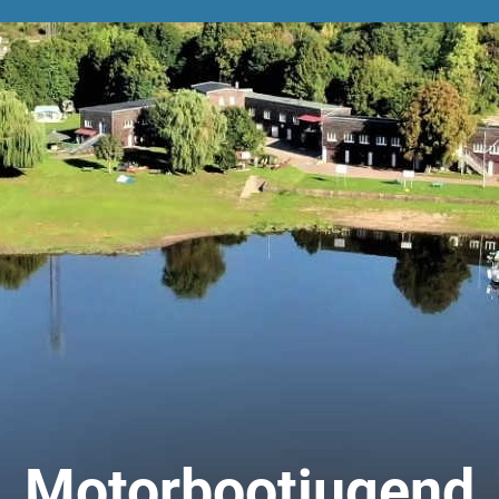
.
Motorbootjugend