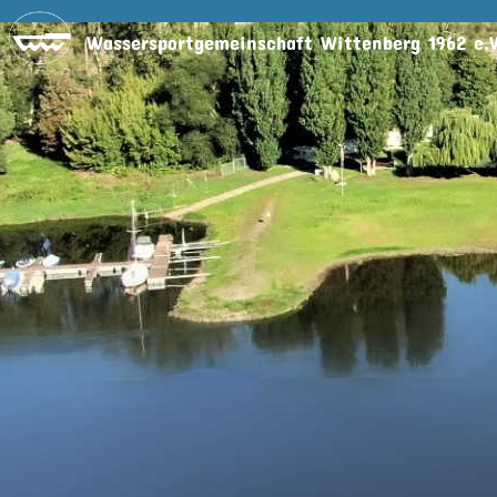
Wassersportgemeinschaft Wittenberg 1962 e.V