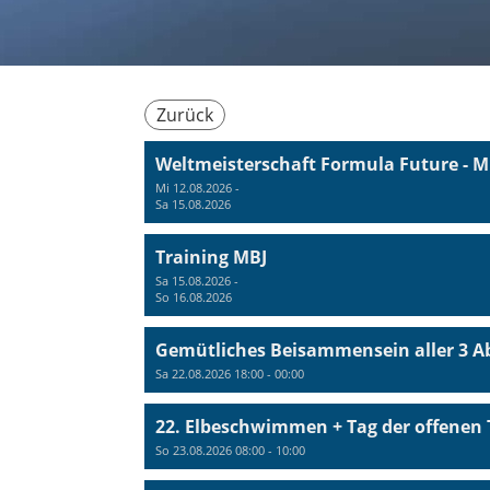
Zurück
Weltmeisterschaft Formula Future - M
Mi 12.08.2026 -
Sa 15.08.2026
Training MBJ
Sa 15.08.2026 -
So 16.08.2026
Gemütliches Beisammensein aller 3 A
Sa 22.08.2026 18:00 - 00:00
22. Elbeschwimmen + Tag der offenen 
So 23.08.2026 08:00 - 10:00