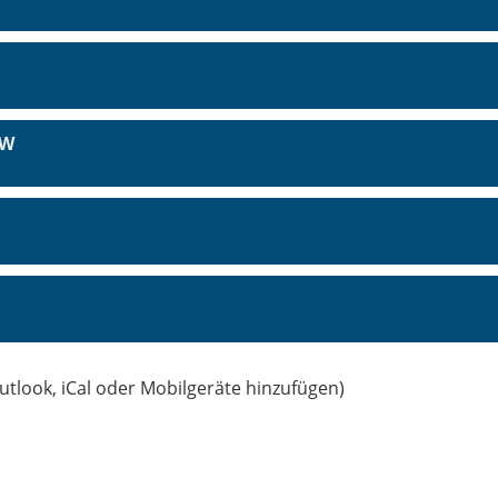
GW
utlook, iCal oder Mobilgeräte hinzufügen)