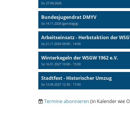
So 27.09.2026
Bundesjugendrat DMYV
Sa 14.11.2026 (ganztägig)
Arbeitseinsatz - Herbstaktion der WS
Sa 21.11.2026 09:00 - 14:00
Winterkegeln der WSGW 1962 e.V.
Sa 16.01.2027 10:00 - 15:00
Stadtfest - Historischer Umzug
Sa 12.06.2027 12:30 - 17:00
Termine abonnieren
(in Kalender wie O